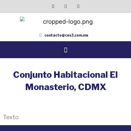
contacto@ces3.com.mx
Conjunto Habitacional El
Monasterio, CDMX
Texto