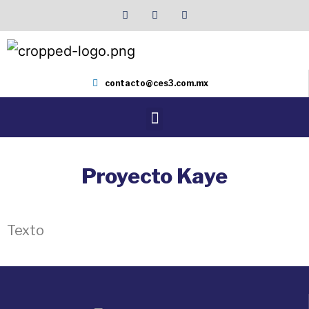
contacto@ces3.com.mx
Proyecto Kaye
Texto