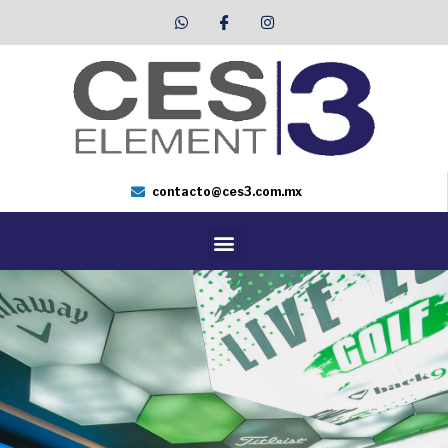
contacto@ces3.com.mx