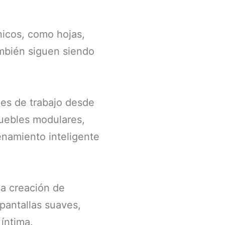
nicos, como hojas,
ambién siguen siendo
des de trabajo desde
Muebles modulares,
enamiento inteligente
la creación de
pantallas suaves,
íntima.