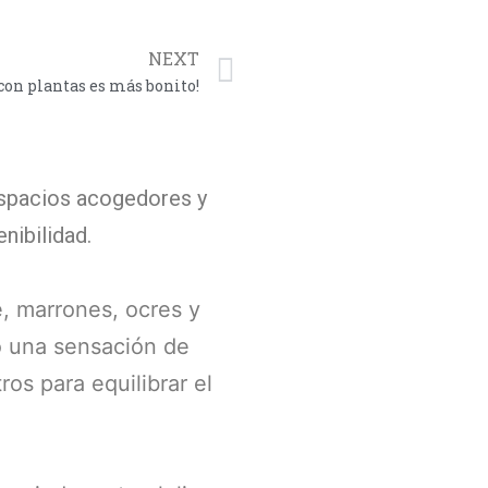
NEXT
on plantas es más bonito!
espacios acogedores y
nibilidad.
e, marrones, ocres y
o una sensación de
os para equilibrar el