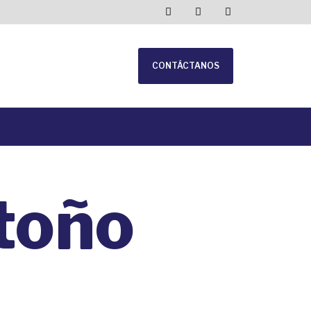
CONTÁCTANOS
toño