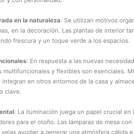
rada en la naturaleza
: Se utilizan motivos orgá
mas, en la decoración. Las plantas de interior t
ndo frescura y un toque verde a los espacios.
ncionales
: En respuesta a las nuevas necesida
s multifuncionales y flexibles son esenciales. 
e integran en otros entornos de la casa y almac
s clave.
ental
: La iluminación juega un papel crucial en 
ores para el otoño. Las lámparas de mesa con 
 velas ayudan a generar una atmósfera cálida e 