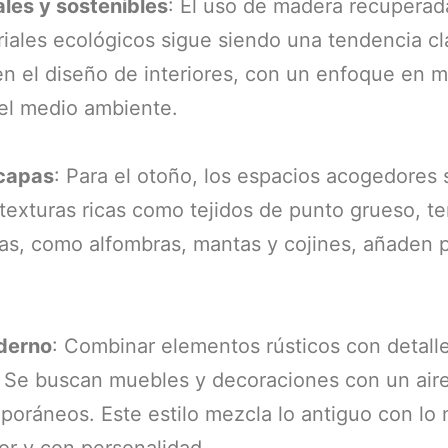
ales y sostenibles
: El uso de madera recuperada,
riales ecológicos sigue siendo una tendencia cl
en el diseño de interiores, con un enfoque en 
el medio ambiente.
 capas
: Para el otoño, los espacios acogedores 
texturas ricas como tejidos de punto grueso, ter
pas, como alfombras, mantas y cojines, añaden 
oderno
: Combinar elementos rústicos con detal
. Se buscan muebles y decoraciones con un aire
oráneos. Este estilo mezcla lo antiguo con lo
r y con personalidad.