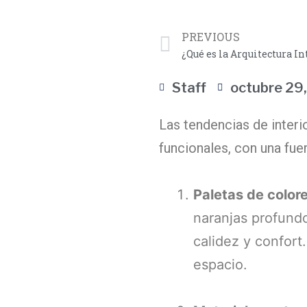
PREVIOUS
¿Qué es la Arquitectura In
Staff
octubre 29
Las tendencias de inter
funcionales, con una fuer
Paletas de colore
naranjas profund
calidez y confort
espacio.