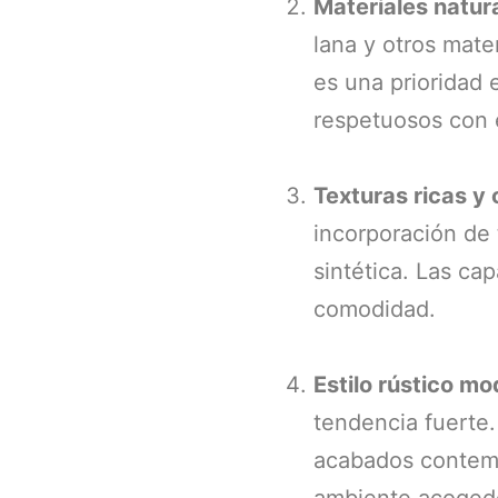
Materiales natur
lana y otros mate
es una prioridad 
respetuosos con 
Texturas ricas y
incorporación de 
sintética. Las ca
comodidad.
Estilo rústico m
tendencia fuerte
acabados contemp
ambiente acogedo