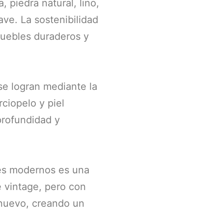
 piedra natural, lino,
ave. La sostenibilidad
muebles duraderos y
se logran mediante la
ciopelo y piel
profundidad y
les modernos es una
 vintage, pero con
 nuevo, creando un