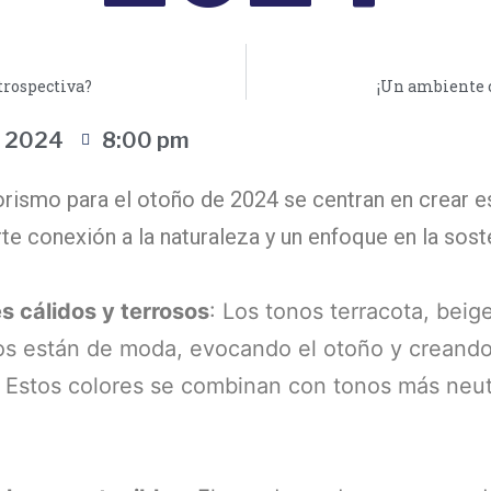
trospectiva?
¡Un ambiente c
, 2024
8:00 pm
iorismo para el otoño de 2024 se centran en crear 
te conexión a la naturaleza y un enfoque en la soste
s cálidos y terrosos
: Los tonos terracota, beig
os están de moda, evocando el otoño y creand
. Estos colores se combinan con tonos más neutr