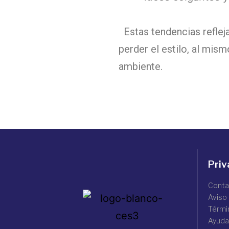
Estas tendencias refleja
perder el estilo, al mis
ambiente.
Priv
Conta
Aviso
Térmi
Ayuda