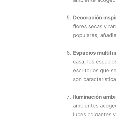
Decoración inspi
flores secas y ra
populares, añadie
Espacios multifu
casa, los espacio
escritorios que s
son característica
Iluminación ambi
ambientes acoged
luces colgantes y