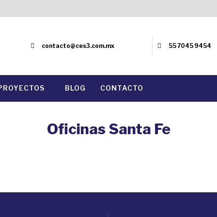
contacto@ces3.com.mx
55 7045 9454
PROYECTOS
BLOG
CONTACTO
Oficinas Santa Fe