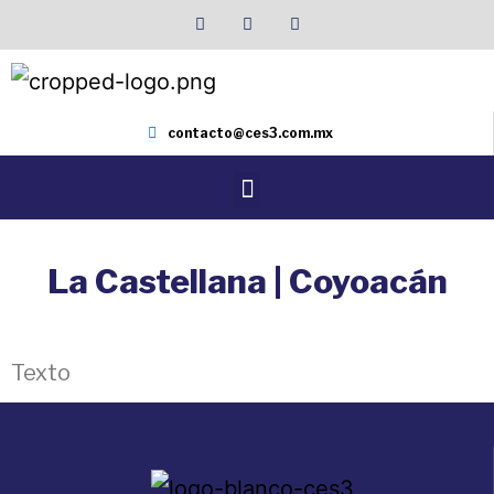
contacto@ces3.com.mx
La Castellana | Coyoacán
Texto