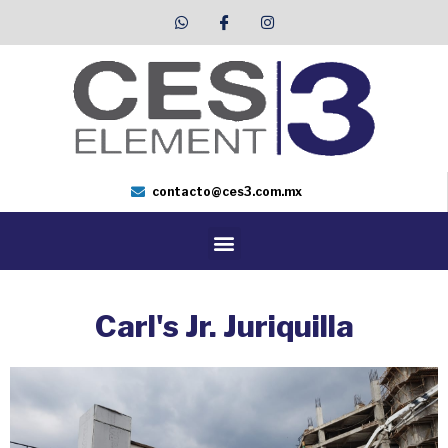
contacto@ces3.com.mx
Carl's Jr. Juriquilla