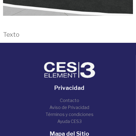
Texto
Privacidad
Contacto
Aviso de Privacidad
Términos y condiciones
Ayuda CES3
Mapa del Sitio