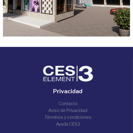
Privacidad
Contacto
Aviso de Privacidad
Términos y condiciones
Ayuda CES3