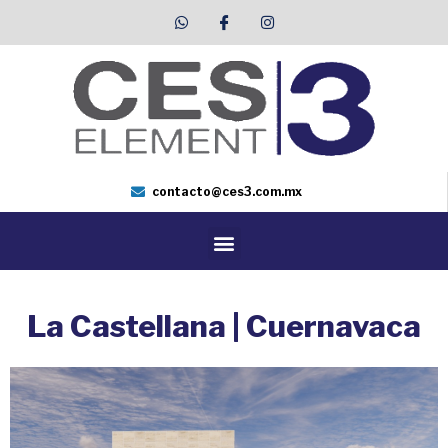
contacto@ces3.com.mx
La Castellana | Cuernavaca