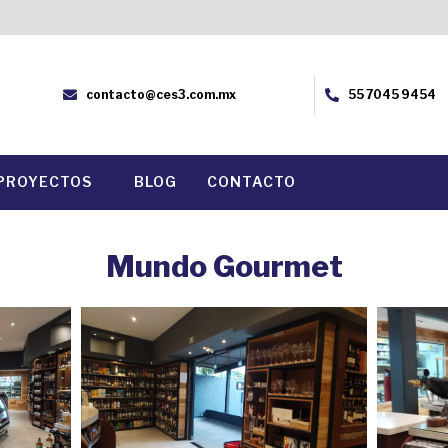
contacto@ces3.com.mx
55 7045 9454
PROYECTOS
BLOG
CONTACTO
Mundo Gourmet