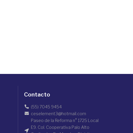
Contacto
(55) 7045 9454
ceselement3@hotmail.com
Paseo de la Reforma n° 1725 Local
E9. Col. Cooperativa Palo Alto