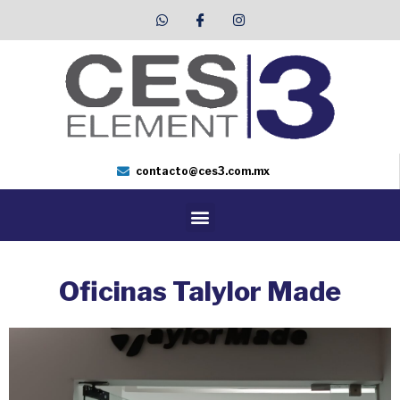
contacto@ces3.com.mx
Oficinas Talylor Made