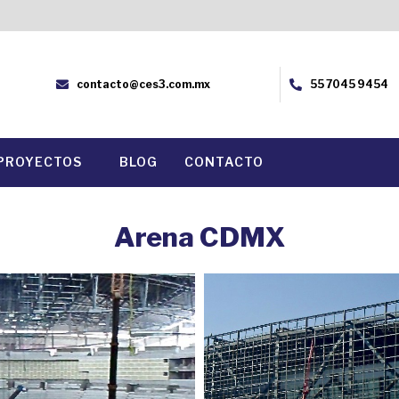
contacto@ces3.com.mx
55 7045 9454
PROYECTOS
BLOG
CONTACTO
Arena CDMX