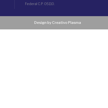
Federal C.P. 05110.
Design by Creativo Plasma