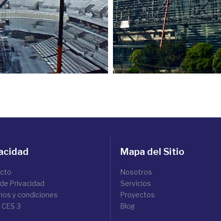
acidad
Mapa del Sitio
cto
Nosotros
 de Privacidad
Servicios
nos y condiciones
Proyectos
 CES 3
Blog