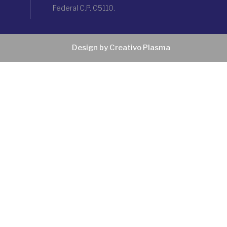
Federal C.P. 05110.
Design by Creativo Plasma