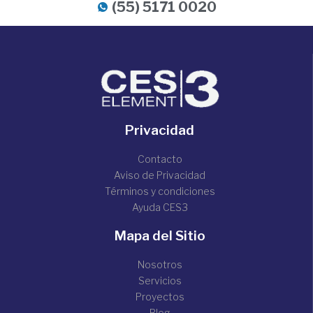
(55) 5171 0020
Privacidad
Contacto
Aviso de Privacidad
Términos y condiciones
Ayuda CES3
Mapa del Sitio
Nosotros
Servicios
Proyectos
Blog