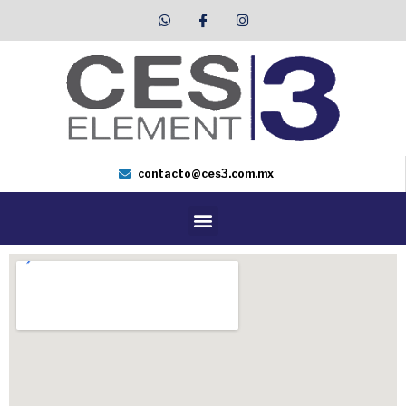
contacto@ces3.com.mx