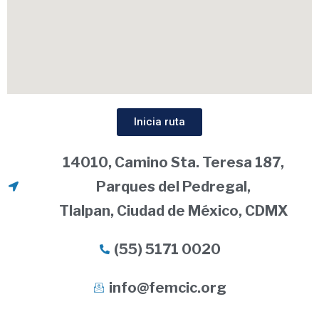
Inicia ruta
14010, Camino Sta. Teresa 187,
Parques del Pedregal,
Tlalpan, Ciudad de México, CDMX
(55) 5171 0020
info@femcic.org