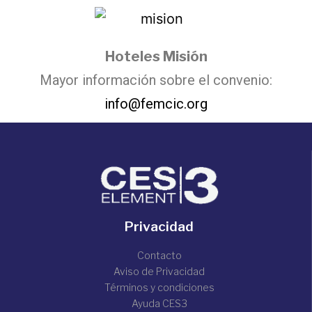
Hoteles Misión
Mayor información sobre el convenio:
info@femcic.org
Privacidad
Contacto
Aviso de Privacidad
Términos y condiciones
Ayuda CES3