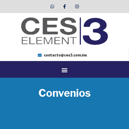
contacto@ces3.com.mx
Convenios