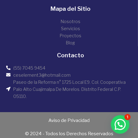
Mapa del Sitio
Nosotros
Servicios
Proyectos
Blog
Contacto
(55) 7045 9454
ceselement3@hotmail.com
Paseo de la Reforma n° 1725 Local E9. Col. Cooperativa
Palo Alto Cuajimalpa De Morelos. Distrito Federal C.P.
05110.
1
Aviso de Privacidad
© 2024 - Todos los Derechos Reservados