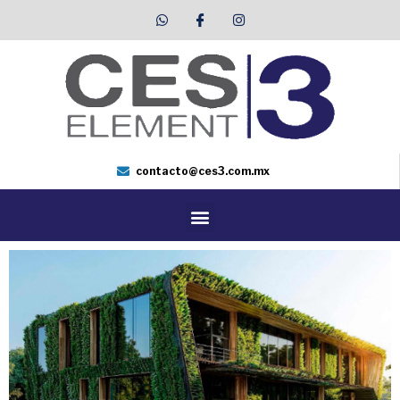
contacto@ces3.com.mx