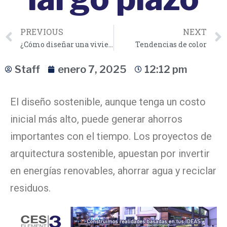
PREVIOUS
NEXT
¿Cómo diseñar una vivienda autosuficiente y respetuosa con el medio ambiente?
Tendencias de color
Staff
enero 7, 2025
12:12 pm
El diseño sostenible, aunque tenga un costo
inicial más alto, puede generar ahorros
importantes con el tiempo. Los proyectos de
arquitectura sostenible, apuestan por invertir
en energías renovables, ahorrar agua y reciclar
residuos.